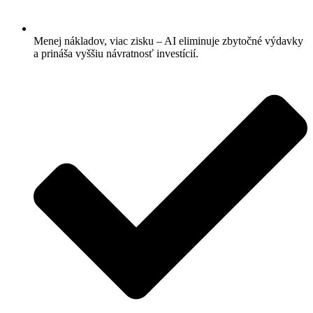
Menej nákladov, viac zisku – AI eliminuje zbytočné výdavky
a prináša vyššiu návratnosť investícií.