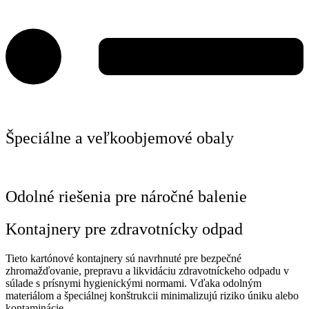
Špeciálne a veľkoobjemové obaly
Odolné riešenia pre náročné balenie
Kontajnery pre zdravotnícky odpad
Tieto kartónové kontajnery sú navrhnuté pre bezpečné
zhromažďovanie, prepravu a likvidáciu zdravotníckeho odpadu v
súlade s prísnymi hygienickými normami. Vďaka odolným
materiálom a špeciálnej konštrukcii minimalizujú riziko úniku alebo
kontaminácie.