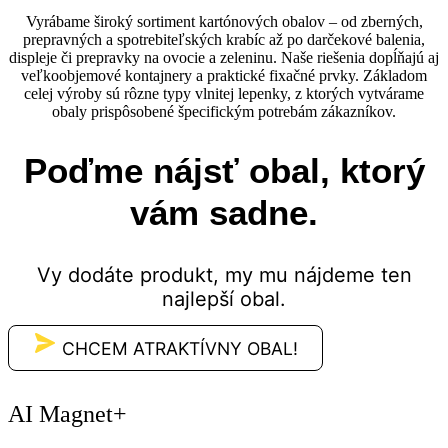
Vyrábame široký sortiment kartónových obalov – od zberných,
prepravných a spotrebiteľských krabíc až po darčekové balenia,
displeje či prepravky na ovocie a zeleninu. Naše riešenia dopĺňajú aj
veľkoobjemové kontajnery a praktické fixačné prvky. Základom
celej výroby sú rôzne typy vlnitej lepenky, z ktorých vytvárame
obaly prispôsobené špecifickým potrebám zákazníkov.
Poďme nájsť obal, ktorý
vám sadne.
Vy dodáte produkt, my mu nájdeme ten
najlepší obal.
CHCEM ATRAKTÍVNY OBAL!
AI Magnet+