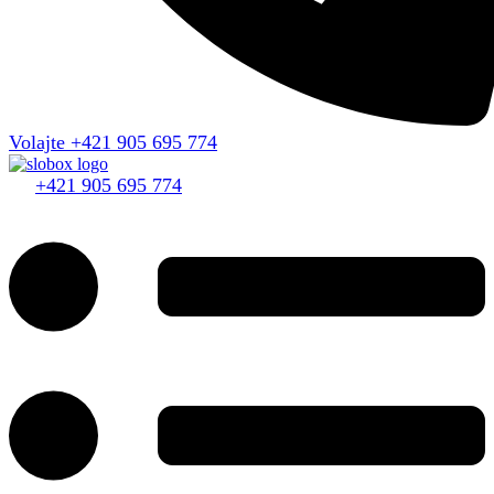
Volajte +421 905 695 774
+421 905 695 774