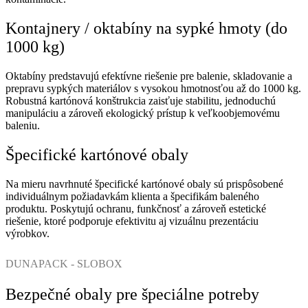
Kontajnery / oktabíny na sypké hmoty (do
1000 kg)
Oktabíny predstavujú efektívne riešenie pre balenie, skladovanie a
prepravu sypkých materiálov s vysokou hmotnosťou až do 1000 kg.
Robustná kartónová konštrukcia zaisťuje stabilitu, jednoduchú
manipuláciu a zároveň ekologický prístup k veľkoobjemovému
baleniu.
Špecifické kartónové obaly
Na mieru navrhnuté špecifické kartónové obaly sú prispôsobené
individuálnym požiadavkám klienta a špecifikám baleného
produktu. Poskytujú ochranu, funkčnosť a zároveň estetické
riešenie, ktoré podporuje efektivitu aj vizuálnu prezentáciu
výrobkov.
DUNAPACK - SLOBOX
Bezpečné obaly pre špeciálne potreby