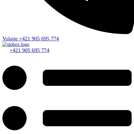
Volajte +421 905 695 774
+421 905 695 774