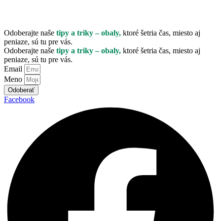
nápady na lepšie balenie.
Odoberajte naše
tipy a triky – obaly,
ktoré šetria čas, miesto aj
peniaze, sú tu pre vás.
Odoberajte naše
tipy a triky – obaly,
ktoré šetria čas, miesto aj
peniaze, sú tu pre vás.
Email
Meno
Odoberať
Facebook